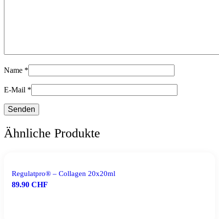
Name
*
E-Mail
*
Ähnliche Produkte
Regulatpro® – Collagen 20x20ml
89.90
CHF
IN DEN WARENKORB