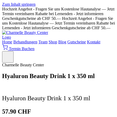
Zum Inhalt springen
Hochzeit Angebot - Fragen Sie uns
Kostenlose Hautanalyse — Jetzt
Termin vereinbaren
Rabatte bei Lernenden - Jetzt informieren
Geschenkgutscheine ab CHF 50.—
Hochzeit Angebot - Fragen Sie
uns
Kostenlose Hautanalyse — Jetzt Termin vereinbaren
Rabatte bei
Lernenden - Jetzt informieren
Geschenkgutscheine ab CHF 50.—
Home
Behandlungen
Team
Shop
Blog
Gutscheine
Kontakt
Termin Buchen
Charmelle Beauty Center
Hyaluron Beauty Drink 1 x 350 ml
Hyaluron Beauty Drink 1 x 350 ml
57.90
CHF