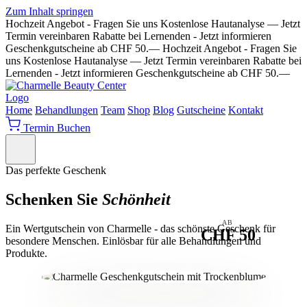
Zum Inhalt springen
Hochzeit Angebot - Fragen Sie uns
Kostenlose Hautanalyse — Jetzt
Termin vereinbaren
Rabatte bei Lernenden - Jetzt informieren
Geschenkgutscheine ab CHF 50.—
Hochzeit Angebot - Fragen Sie
uns
Kostenlose Hautanalyse — Jetzt Termin vereinbaren
Rabatte bei
Lernenden - Jetzt informieren
Geschenkgutscheine ab CHF 50.—
Home
Behandlungen
Team
Shop
Blog
Gutscheine
Kontakt
Termin Buchen
Das perfekte Geschenk
Schenken Sie
Schönheit
AB
Ein Wertgutschein von Charmelle - das schönste Geschenk für
CHF 50
besondere Menschen. Einlösbar für alle Behandlungen und
Produkte.