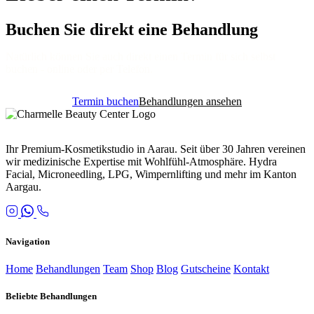
Buchen Sie direkt eine Behandlung
Natürlich können Sie auch direkt einen Termin für sich selbst
buchen - online oder per Telefon.
Termin buchen
Behandlungen ansehen
Ihr Premium-Kosmetikstudio in Aarau. Seit über 30 Jahren vereinen
wir medizinische Expertise mit Wohlfühl-Atmosphäre. Hydra
Facial, Microneedling, LPG, Wimpernlifting und mehr im Kanton
Aargau.
Navigation
Home
Behandlungen
Team
Shop
Blog
Gutscheine
Kontakt
Beliebte Behandlungen