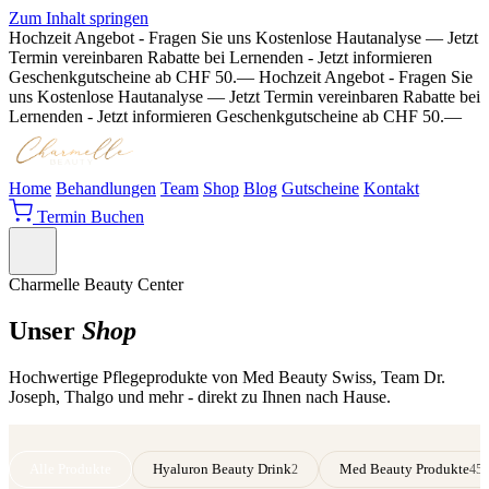
Zum Inhalt springen
Hochzeit Angebot - Fragen Sie uns
Kostenlose Hautanalyse — Jetzt
Termin vereinbaren
Rabatte bei Lernenden - Jetzt informieren
Geschenkgutscheine ab CHF 50.—
Hochzeit Angebot - Fragen Sie
uns
Kostenlose Hautanalyse — Jetzt Termin vereinbaren
Rabatte bei
Lernenden - Jetzt informieren
Geschenkgutscheine ab CHF 50.—
Home
Behandlungen
Team
Shop
Blog
Gutscheine
Kontakt
Termin Buchen
Charmelle Beauty Center
Unser
Shop
Hochwertige Pflegeprodukte von Med Beauty Swiss, Team Dr.
Joseph, Thalgo und mehr - direkt zu Ihnen nach Hause.
Alle Produkte
Hyaluron Beauty Drink
Med Beauty Produkte
2
45