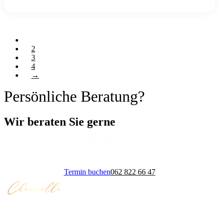
1
2
3
4
→
Persönliche Beratung?
Wir beraten Sie gerne
Unsere Kosmetikerinnen helfen Ihnen, die perfekten Produkte für
Ihre Haut zu finden - im Studio oder per Telefon.
Termin buchen
062 822 66 47