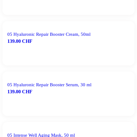
IN DEN WARENKORB
05 Hyaluronic Repair Booster Cream, 50ml
139.00
CHF
IN DEN WARENKORB
05 Hyaluronic Repair Booster Serum, 30 ml
139.00
CHF
IN DEN WARENKORB
05 Intense Well Aging Mask, 50 ml