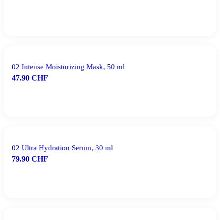
IN DEN WARENKORB
02 Intense Moisturizing Mask, 50 ml
47.90
CHF
IN DEN WARENKORB
02 Ultra Hydration Serum, 30 ml
79.90
CHF
IN DEN WARENKORB