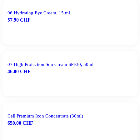
06 Hydrating Eye Cream, 15 ml
57.90
CHF
IN DEN WARENKORB
07 High Protection Sun Cream SPF30, 50ml
46.00
CHF
IN DEN WARENKORB
Cell Premium Icon Concentrate (30ml)
650.00
CHF
IN DEN WARENKORB