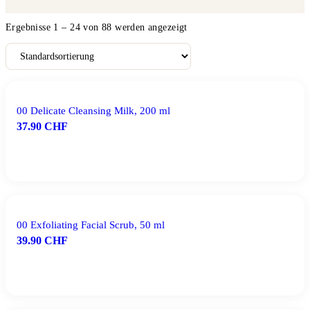
Ergebnisse 1 – 24 von 88 werden angezeigt
00 Delicate Cleansing Milk, 200 ml
37.90
CHF
IN DEN WARENKORB
00 Exfoliating Facial Scrub, 50 ml
39.90
CHF
IN DEN WARENKORB