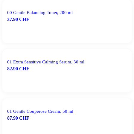
00 Gentle Balancing Toner, 200 ml
37.90
CHF
IN DEN WARENKORB
01 Extra Sensitive Calming Serum, 30 ml
82.90
CHF
IN DEN WARENKORB
01 Gentle Couperose Cream, 50 ml
87.90
CHF
IN DEN WARENKORB