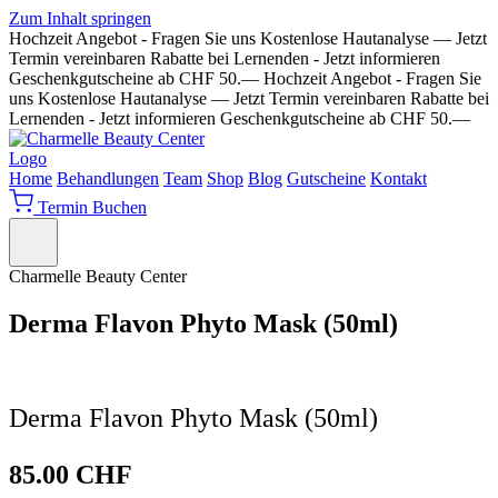
Zum Inhalt springen
Hochzeit Angebot - Fragen Sie uns
Kostenlose Hautanalyse — Jetzt
Termin vereinbaren
Rabatte bei Lernenden - Jetzt informieren
Geschenkgutscheine ab CHF 50.—
Hochzeit Angebot - Fragen Sie
uns
Kostenlose Hautanalyse — Jetzt Termin vereinbaren
Rabatte bei
Lernenden - Jetzt informieren
Geschenkgutscheine ab CHF 50.—
Home
Behandlungen
Team
Shop
Blog
Gutscheine
Kontakt
Termin Buchen
Charmelle Beauty Center
Derma Flavon Phyto Mask (50ml)
Derma Flavon Phyto Mask (50ml)
85.00
CHF