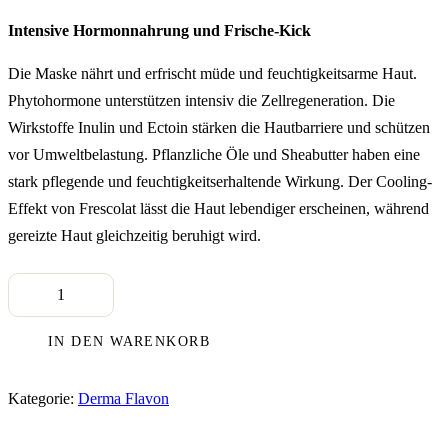
Intensive Hormonnahrung und Frische-Kick
Die Maske nährt und erfrischt müde und feuchtigkeitsarme Haut.
Phytohormone unterstützen intensiv die Zellregeneration. Die
Wirkstoffe Inulin und Ectoin stärken die Hautbarriere und schützen
vor Umweltbelastung. Pflanzliche Öle und Sheabutter haben eine
stark pflegende und feuchtigkeitserhaltende Wirkung. Der Cooling-
Effekt von Frescolat lässt die Haut lebendiger erscheinen, während
gereizte Haut gleichzeitig beruhigt wird.
Derma
Flavon
Phyto
Mask
IN DEN WARENKORB
(50ml)
Menge
Kategorie:
Derma Flavon