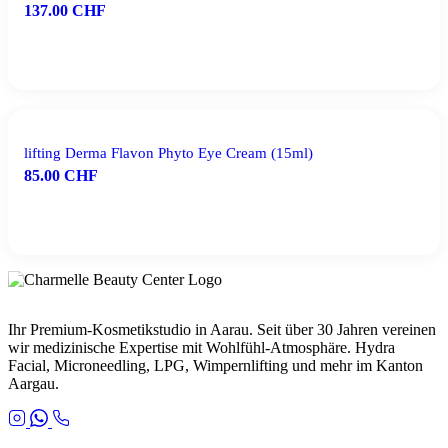
137.00
CHF
IN DEN WARENKORB
lifting Derma Flavon Phyto Eye Cream (15ml)
85.00
CHF
IN DEN WARENKORB
Ihr Premium-Kosmetikstudio in Aarau. Seit über 30 Jahren vereinen
wir medizinische Expertise mit Wohlfühl-Atmosphäre. Hydra
Facial, Microneedling, LPG, Wimpernlifting und mehr im Kanton
Aargau.