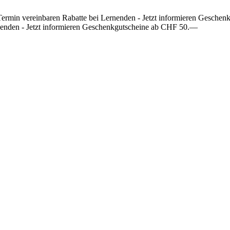
Termin vereinbaren
Rabatte bei Lernenden - Jetzt informieren
Geschenk
enden - Jetzt informieren
Geschenkgutscheine ab CHF 50.—