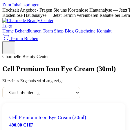
Zum Inhalt springen
Hochzeit Angebot - Fragen Sie uns
Kostenlose Hautanalyse — Jetzt 
Kostenlose Hautanalyse — Jetzt Termin vereinbaren
Rabatte bei Lern
Home
Behandlungen
Team
Shop
Blog
Gutscheine
Kontakt
Termin Buchen
Charmelle Beauty Center
Cell Premium Icon Eye Cream (30ml)
Einzelnes Ergebnis wird angezeigt
Cell Premium Icon Eye Cream (30ml)
490.00
CHF