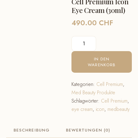
Cell Premium Icon
Eye Cream (30ml)
490.00
CHF
Cell
Premium
Icon
IN DEN
Eye
WARENKORB
Cream
(30ml)
Kategorien:
Cell Premium
,
Menge
Med Beauty Produkte
Schlagwörter:
Cell Premium
,
eye cream
,
icon
,
medbeauty
BESCHREIBUNG
BEWERTUNGEN (0)