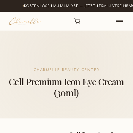
KOSTENLOSE HAUTANALYSE — JETZT TERMIN VEREINBAREN
CHARMELLE BEAUTY CENTER
Cell Premium Icon Eye Cream
(30ml)