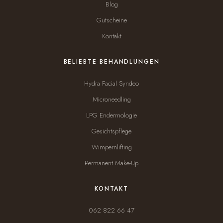
Blog
Gutscheine
Kontakt
BELIEBTE BEHANDLUNGEN
Hydra Facial Syndeo
Microneedling
LPG Endermologie
Gesichtspflege
Wimpernlifting
Permanent Make-Up
KONTAKT
062 822 66 47