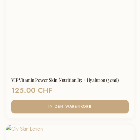
VIP Vitamin Power Skin Nutrition B5 + Hyaluron (30ml)
125.00
CHF
IN DEN WARENKORB