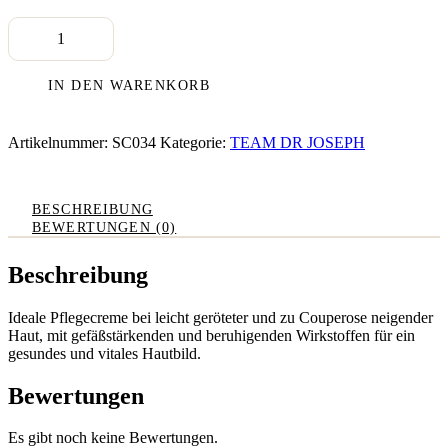
01
Gentle
Couperose
Cream,
IN DEN WARENKORB
50
ml
Menge
Artikelnummer:
SC034
Kategorie:
TEAM DR JOSEPH
BESCHREIBUNG
BEWERTUNGEN (0)
Beschreibung
Ideale Pflegecreme bei leicht geröteter und zu Couperose neigender
Haut, mit gefäßstärkenden und beruhigenden Wirkstoffen für ein
gesundes und vitales Hautbild.
Bewertungen
Es gibt noch keine Bewertungen.