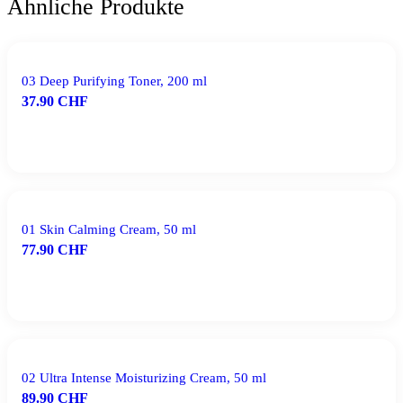
Ähnliche Produkte
03 Deep Purifying Toner, 200 ml
37.90
CHF
IN DEN WARENKORB
01 Skin Calming Cream, 50 ml
77.90
CHF
IN DEN WARENKORB
02 Ultra Intense Moisturizing Cream, 50 ml
89.90
CHF