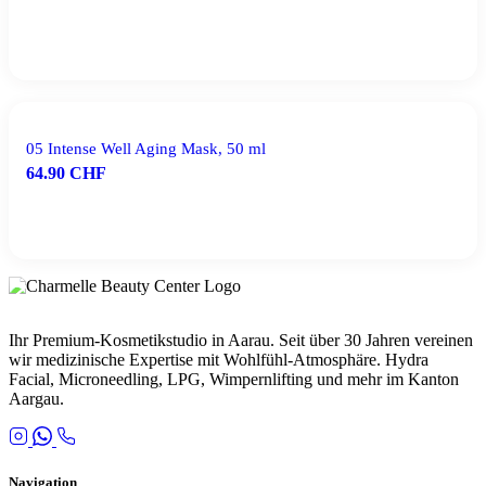
IN DEN WARENKORB
05 Intense Well Aging Mask, 50 ml
64.90
CHF
IN DEN WARENKORB
Ihr Premium-Kosmetikstudio in Aarau. Seit über 30 Jahren vereinen
wir medizinische Expertise mit Wohlfühl-Atmosphäre. Hydra
Facial, Microneedling, LPG, Wimpernlifting und mehr im Kanton
Aargau.
Navigation