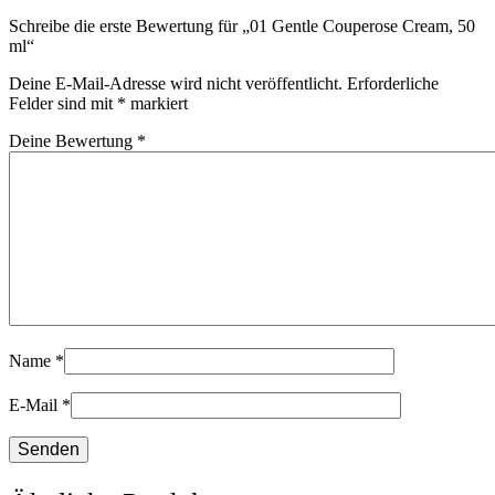
Schreibe die erste Bewertung für „01 Gentle Couperose Cream, 50
ml“
Deine E-Mail-Adresse wird nicht veröffentlicht.
Erforderliche
Felder sind mit
*
markiert
Deine Bewertung
*
Name
*
E-Mail
*