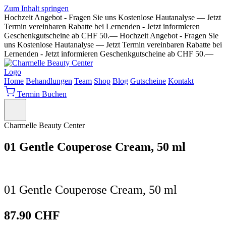
Zum Inhalt springen
Hochzeit Angebot - Fragen Sie uns
Kostenlose Hautanalyse — Jetzt
Termin vereinbaren
Rabatte bei Lernenden - Jetzt informieren
Geschenkgutscheine ab CHF 50.—
Hochzeit Angebot - Fragen Sie
uns
Kostenlose Hautanalyse — Jetzt Termin vereinbaren
Rabatte bei
Lernenden - Jetzt informieren
Geschenkgutscheine ab CHF 50.—
Home
Behandlungen
Team
Shop
Blog
Gutscheine
Kontakt
Termin Buchen
Charmelle Beauty Center
01 Gentle Couperose Cream, 50 ml
01 Gentle Couperose Cream, 50 ml
87.90
CHF