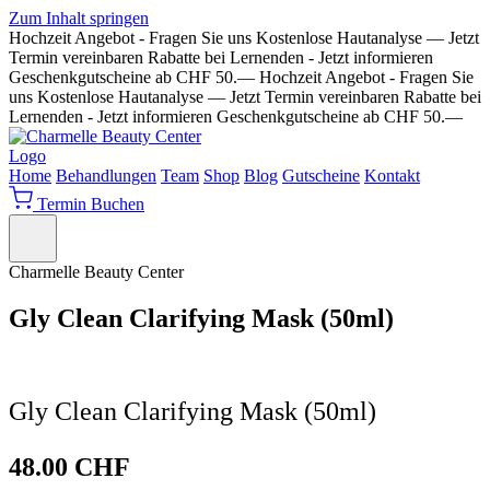
Zum Inhalt springen
Hochzeit Angebot - Fragen Sie uns
Kostenlose Hautanalyse — Jetzt
Termin vereinbaren
Rabatte bei Lernenden - Jetzt informieren
Geschenkgutscheine ab CHF 50.—
Hochzeit Angebot - Fragen Sie
uns
Kostenlose Hautanalyse — Jetzt Termin vereinbaren
Rabatte bei
Lernenden - Jetzt informieren
Geschenkgutscheine ab CHF 50.—
Home
Behandlungen
Team
Shop
Blog
Gutscheine
Kontakt
Termin Buchen
Charmelle Beauty Center
Gly Clean Clarifying Mask (50ml)
Gly Clean Clarifying Mask (50ml)
48.00
CHF