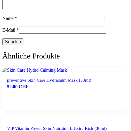
Name
*
E-Mail
*
Ähnliche Produkte
preventive Skin Care Hydracalm Mask (50ml)
52.00
CHF
IN DEN WARENKORB
VIP Vitamin Power Skin Nutrition E-Extra Rich (30ml)