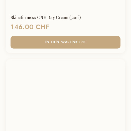
Skinetin moss CNH Day Cream (50ml)
146.00
CHF
IN DEN WARENKORB