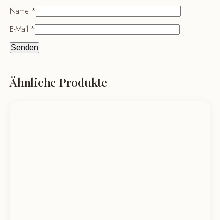
Name
*
E-Mail
*
Ähnliche Produkte