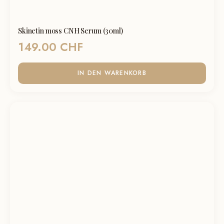
Skinetin moss CNH Serum (30ml)
149.00
CHF
IN DEN WARENKORB