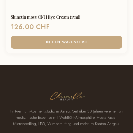
Skinetin moss CNH Eye Cream (15ml)
126.00
CHF
IN DEN WARENKORB
Ihr Premium-Kosmetikstudio in Aarau. Seit über 30 Jahren vereinen wir
medizinische Expertise mit Wohlfühl-Atmosphäre. Hydra Facial,
Microneedling, LPG, Wimpernlifting und mehr im Kanton Aargau.