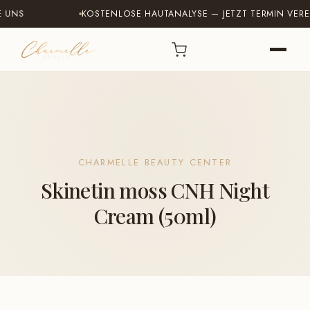
KOSTENLOSE HAUTANALYSE — JETZT TERMIN VEREINBA
CHARMELLE BEAUTY CENTER
Skinetin moss CNH Night
Cream (50ml)