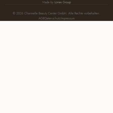
Made by
Lorien Group
© 2026 Charmelle Beauty Center GmbH. Alle Rechte vorbehalten.
AGB
Datenschutz
Impressum