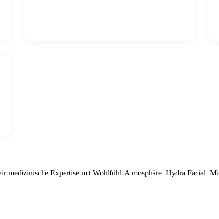
IN DEN WARENKORB
 wir medizinische Expertise mit Wohlfühl-Atmosphäre. Hydra Facial, 