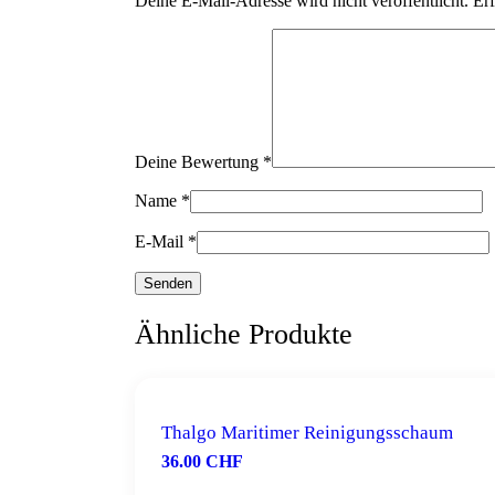
Deine E-Mail-Adresse wird nicht veröffentlicht.
Erf
Deine Bewertung
*
Name
*
E-Mail
*
Ähnliche Produkte
Thalgo Maritimer Reinigungsschaum
36.00
CHF