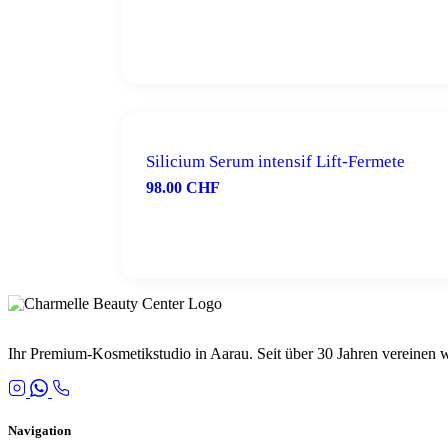
IN DEN WARENKORB
Silicium Serum intensif Lift-Fermete
98.00
CHF
IN DEN WARENKORB
Ihr Premium-Kosmetikstudio in Aarau. Seit über 30 Jahren vereinen
Navigation