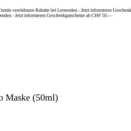
Termin vereinbaren
Rabatte bei Lernenden - Jetzt informieren
Geschenk
enden - Jetzt informieren
Geschenkgutscheine ab CHF 50.—
ro Maske (50ml)