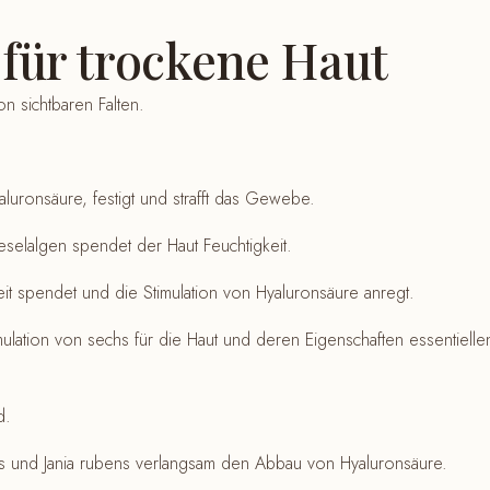
für trockene Haut
n sichtbaren Falten.
yaluronsäure, festigt und strafft das Gewebe.
selalgen spendet der Haut Feuchtigkeit.
eit spendet und die Stimulation von Hyaluronsäure anregt.
imulation von sechs für die Haut und deren Eigenschaften essentielle
d.
is und Jania rubens verlangsam den Abbau von Hyaluronsäure.