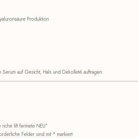
 Hyaluronsäure Produktion
Serum auf Gesicht, Hals und Dekolleté auftragen.
 riche lift fermete NEU“
orderliche Felder sind mit
*
markiert