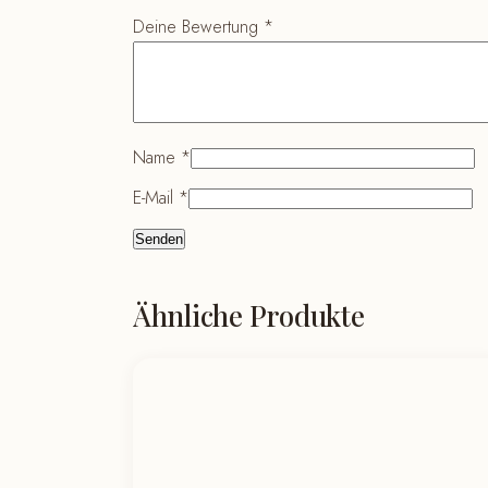
Deine Bewertung
*
Name
*
E-Mail
*
Ähnliche Produkte