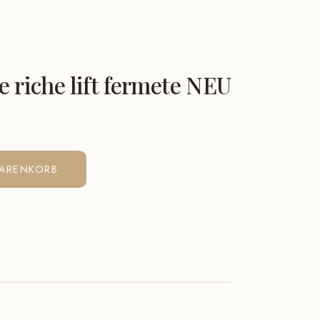
 riche lift fermete NEU
WARENKORB