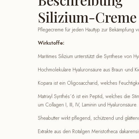
Silizium-Creme 
Pflegecreme für jeden Hauttyp zur Bekämpfung vo
Wirkstoffe:
Maritimes Silizium unterstützt die Synthese von H
Hochmolekulare Hyaluronsäure aus Braun -und Kie
Kopara ist ein Oligosaccharid, welches Feuchtigk
Matrixyl Synthés´6 ist ein Peptid, welches die St
um Collagen I, III, IV, Laminin und Hyaluronsäure.
Sheabutter wirkt pflegend, schützend und glätten
Extrakte aus den Rotalgen Meristotheca dakarens