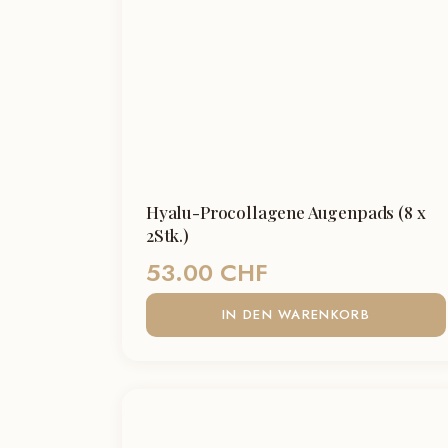
Hyalu-Procollagene Augenpads (8 x
2Stk.)
53.00
CHF
IN DEN WARENKORB