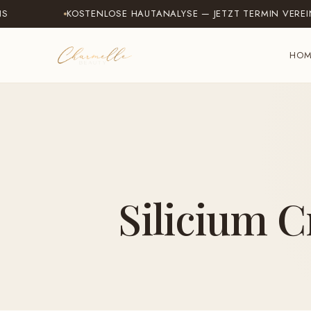
KOSTENLOSE HAUTANALYSE — JETZT TERMIN VEREINBAR
HO
Silicium C