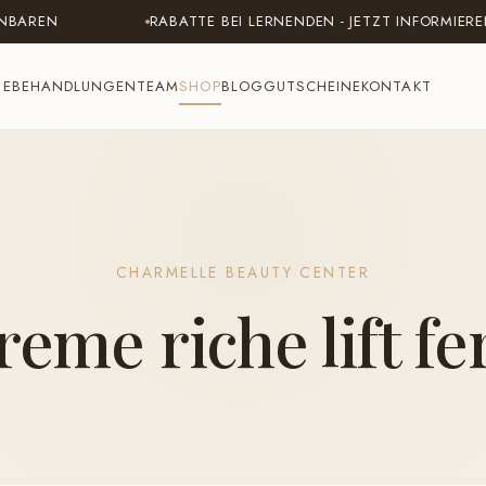
EN
RABATTE BEI LERNENDEN - JETZT INFORMIEREN
ME
BEHANDLUNGEN
TEAM
SHOP
BLOG
GUTSCHEINE
KONTAKT
CHARMELLE BEAUTY CENTER
reme riche lift 