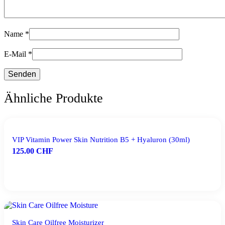
Name
*
E-Mail
*
Ähnliche Produkte
VIP Vitamin Power Skin Nutrition B5 + Hyaluron (30ml)
125.00
CHF
IN DEN WARENKORB
Skin Care Oilfree Moisturizer