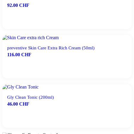
92.00
CHF
IN DEN WARENKORB
preventive Skin Care Extra Rich Cream (50ml)
116.00
CHF
IN DEN WARENKORB
Gly Clean Tonic (200ml)
46.00
CHF
IN DEN WARENKORB