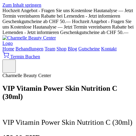
Zum Inhalt springen
Hochzeit Angebot - Fragen Sie uns
Kostenlose Hautanalyse — Jetzt
Termin vereinbaren
Rabatte bei Lernenden - Jetzt informieren
Geschenkgutscheine ab CHF 50.—
Hochzeit Angebot - Fragen Sie
uns
Kostenlose Hautanalyse — Jetzt Termin vereinbaren
Rabatte bei
Lernenden - Jetzt informieren
Geschenkgutscheine ab CHF 50.—
Home
Behandlungen
Team
Shop
Blog
Gutscheine
Kontakt
Termin Buchen
Charmelle Beauty Center
VIP Vitamin Power Skin Nutrition C
(30ml)
VIP Vitamin Power Skin Nutrition C (30ml)